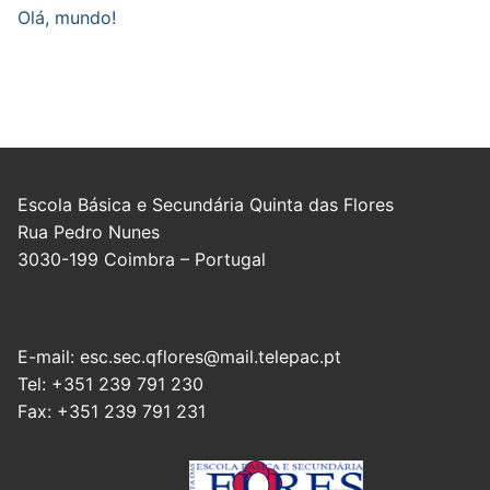
Olá, mundo!
Escola Básica e Secundária Quinta das Flores
Rua Pedro Nunes
3030-199 Coimbra – Portugal
E-mail: esc.sec.qflores@mail.telepac.pt
Tel: +351 239 791 230
Fax: +351 239 791 231