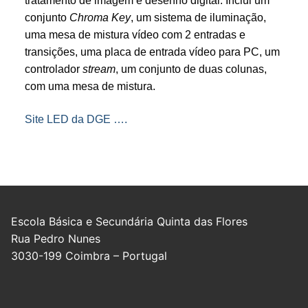
tratamento de imagem e desenho digital. Inclui um
conjunto
Chroma Key
, um sistema de iluminação,
uma mesa de mistura vídeo com 2 entradas e
transições, uma placa de entrada vídeo para PC, um
controlador
stream
, um conjunto de duas colunas,
com uma mesa de mistura.
Site LED da DGE ….
Escola Básica e Secundária Quinta das Flores
Rua Pedro Nunes
3030-199 Coimbra – Portugal