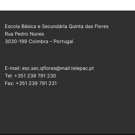
Escola Básica e Secundária Quinta das Flores
Rua Pedro Nunes
3030-199 Coimbra – Portugal
E-mail: esc.sec.qflores@mail.telepac.pt
Tel: +351 239 791 230
Fax: +351 239 791 231