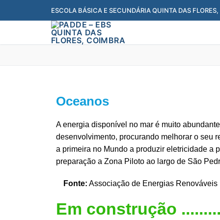
ESCOLA BÁSICA E SECUNDÁRIA QUINTA DAS FLORES
Oceanos
A energia disponível no mar é muito abundant
desenvolvimento, procurando melhorar o seu re
a primeira no Mundo a produzir eletricidade a 
preparação a Zona Piloto ao largo de São Ped
Fonte:
Associação de Energias Renováveis
Em construção .........