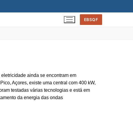
EBSQF
 eletricidade ainda se encontram em
 Pico, Açores, existe uma central com 400 kW,
foram testadas várias tecnologias e está em
itamento da energia das ondas